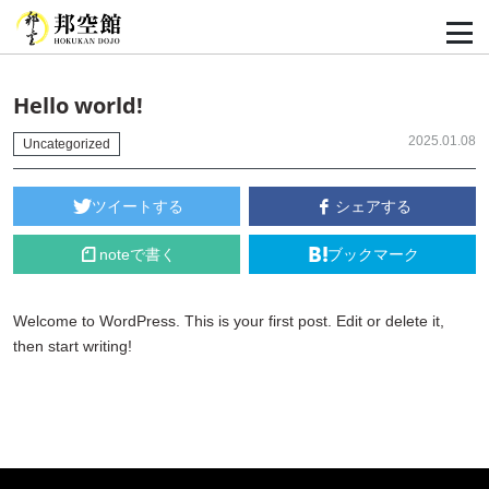
Hello world!
2025.01.08
Uncategorized
ツイートする
シェアする
noteで書く
ブックマーク
Welcome to WordPress. This is your first post. Edit or delete it,
then start writing!